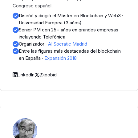
Congreso español.
Diseñó y dirigió el Máster en Blockchain y Web3 ·
Universidad Europea (3 años)
Senior PM con 25+ años en grandes empresas
incluyendo Telefónica
Organizador
·
AI Socratic Madrid
Entre las figuras más destacadas del blockchain
en España
·
Expansión 2018
LinkedIn
@joobid