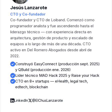
Jesús Lanzarote
CTO y Co-fundador
Co-fundador y CTO de Loiband. Comenzó como
programador analista y fue ascendiendo hasta el
liderazgo técnico — con experiencia directa en
arquitectura, gestión de producto y escalado de
equipos a lo largo de más de una década. CTO
activo en Del Romero Abogados desde abril de
2022.
Construyó EasyConnect (producción sept. 2025)
y QBuild (producción ene. 2026)
Líder técnico MAD Hack 2025 y Raise your Hack
CTO en 8+ startups — eHealth, legal tech,
edtech, blockchain
LinkedIn
@ElChusLanzarote